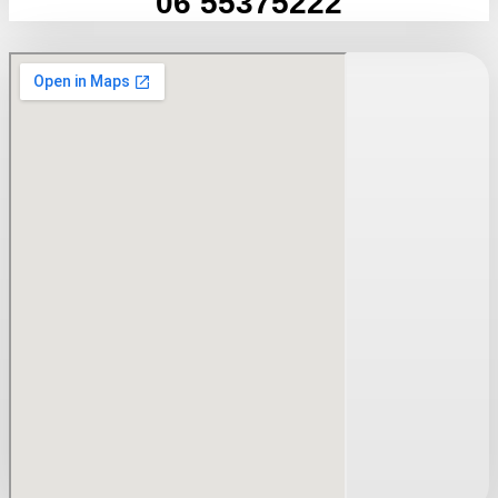
06 55375222