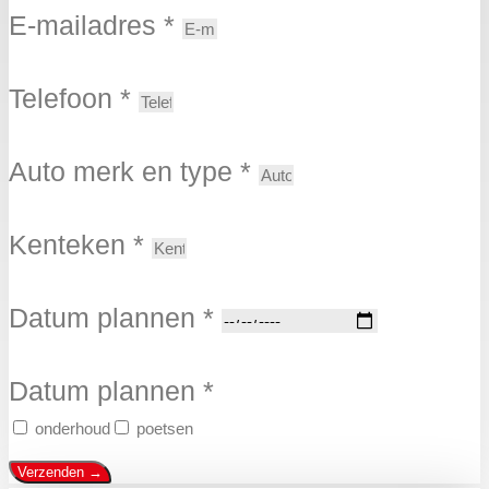
E-mailadres *
Telefoon *
Аuto merk en type *
Kenteken *
Datum plannen *
Datum plannen *
onderhoud
poetsen
Verzenden →