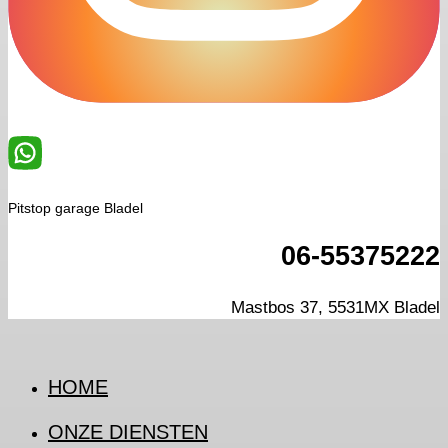
Pitstop garage Bladel
06-55375222
Mastbos 37, 5531MX Bladel
HOME
ONZE DIENSTEN